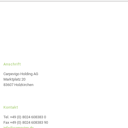
Anschrift
Carpevigo Holding AG
Marktplatz 20
83607 Holzkirchen
Kontakt
Tel. +49 (0) 8024 608383 0
Fax +49 (0) 8024 608383 90
info@carpevigo.de