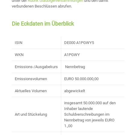
unter der
Rubrik Gläubigerversammlungen
und den damit
verbundenen Beschlüssen abrufen.
Die Eckdaten im Überblick
ISIN
DE000 A1PGWY5
WKN
A1PGWY
Emissions-/Ausgabekurs
Nennbetrag
Emissionsvolumen
EURO 50.000.000,00
Aktuelles Volumen
abgewickelt
insgesamt 50.000.000 auf den
Inhaber lautende
Art und Stückelung
Schuldverschreibungen im
Nennbetrag von jeweils EURO
1.,00