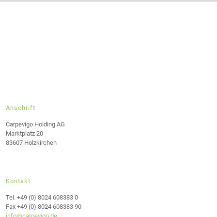
Anschrift
Carpevigo Holding AG
Marktplatz 20
83607 Holzkirchen
Kontakt
Tel. +49 (0) 8024 608383 0
Fax +49 (0) 8024 608383 90
info@carpevigo.de