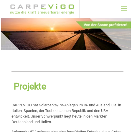
Projekte
CARPEVIGO hat Solarparks/PV-Anlagen im In- und Ausland, u.a. in
Italien, Spanien, der Tschechischen Republik und den USA
entwickelt. Unser Schwerpunkt liegt heute in den Märkten
Deutschland und Italien.
Solarparks/PV-Anlagen sind eine langfristige Entscheidung. Guter